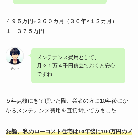
４９５万円÷３６０カ月（３０年×１２カ月）＝
１．３７５万円
メンテナンス費用として、
月々１万４千円積立ておくと安心
きむら
ですね。
５年点検にきて頂いた際、業者の方に10年後にか
かるメンテナンス費用を直接聞いてみました。
結論、私のローコスト住宅は10年後に100万円のメ