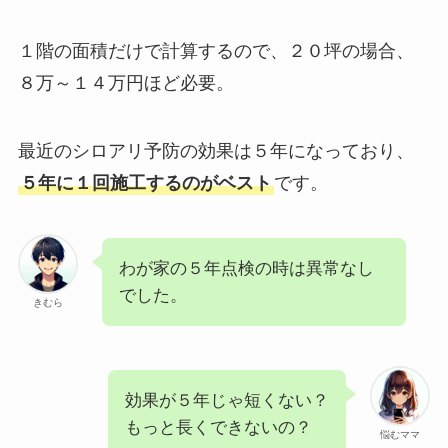
１階の面積だけで計算するので、２０坪の場合、
８万～１４万円ほど必要。
最近のシロアリ予防の効果は５年になっており、
５年に１回施工するのがベスト
です。
わが家の５年点検の時は異常なし
でした。
きむら
効果が５年じゃ短くない？
もっと長くできないの？
悩むママ