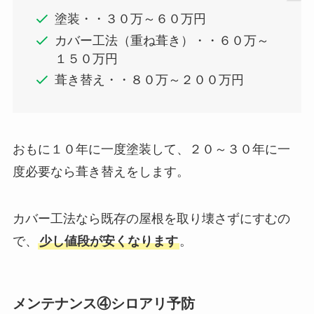
塗装・・３０万～６０万円
カバー工法（重ね葺き）・・６０万～
１５０万円
葺き替え・・８０万～２００万円
おもに１０年に一度塗装して、２０～３０年に一
度必要なら葺き替えをします。
カバー工法なら既存の屋根を取り壊さずにすむの
で、
少し値段が安くなります
。
メンテナンス④シロアリ予防