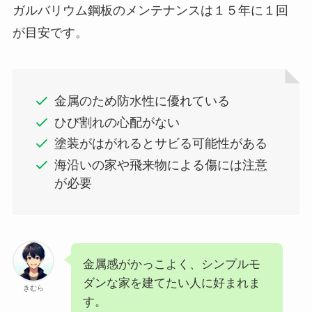
ガルバリウム鋼板のメンテナンスは１５年に１回
が目安です。
金属のため防水性に優れている
ひび割れの心配がない
塗装がはがれるとサビる可能性がある
海沿いの家や飛来物による傷には注意
が必要
金属感がかっこよく、シンプルモ
ダンな家を建てたい人に好まれま
きむら
す。