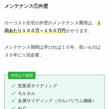
メンテナンス①外壁
ローコスト住宅の外壁のメンテナンス費用は、
１
回あたり１００万～１５０万円
かかります。
メンテナンス期間は早ければ１０年、長いものは
３０年に１回必要。
外壁は６種類
窯業系サイディング
モルタル
金属サイディング（ガルバリウム鋼板）
ALC