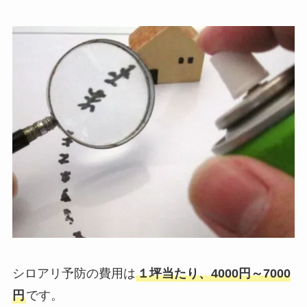
シロアリ予防の費用は
１坪当たり、4000円～7000
円
です。