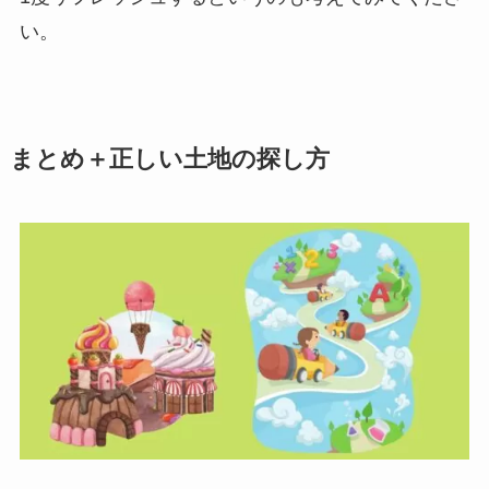
い。
まとめ＋正しい土地の探し方