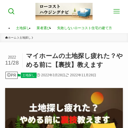
土地探し
業者選び
失敗しないローコスト住宅の建て方
ホーム
土地探し
マイホームの土地探し疲れた？や
2022
11/28
める前に【裏技】教えます
PR
2022年3月28日
2022年11月28日
土地探し