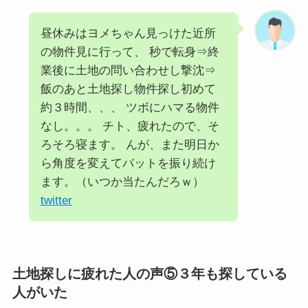
昼休みはヨメちゃん見っけた近所
の物件見に行って、 秒で転身⇒終
業後に土地の問い合わせし撃沈⇒
飯のあと土地探し物件探し初めて
約３時間、、、 ツボにハマる物件
なし。。。 チト、疲れたので、そ
ろそろ寝ます。 んが、また明日か
ら角度を変えてバットを振り続け
ます。（いつか当たんだろｗ）
twitter
土地探しに疲れた人の声⑤３年も探している
人がいた