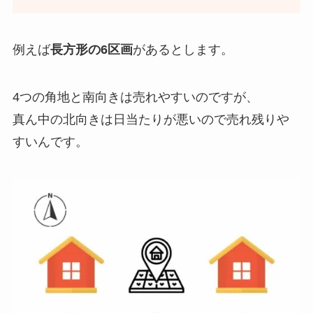
例えば
長方形の6区画
があるとします。
4つの角地と南向きは売れやすいのですが、
真ん中の北向きは日当たりが悪いので売れ残りや
すいんです。