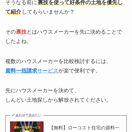
そうなる前に
裏技を使って好条件の土地を優先し
て紹介
してもらいませんか？
その
裏技
とはハウスメーカーを先に決めることで
したよね。
複数のハウスメーカーを比較検討するには、
資料一括請求
サービス
が楽で便利です。
先にハウスメーカーを決めて、
しんどい土地探しから解放されてください。
あわせて読みたい
【無料】ローコスト住宅の資料一