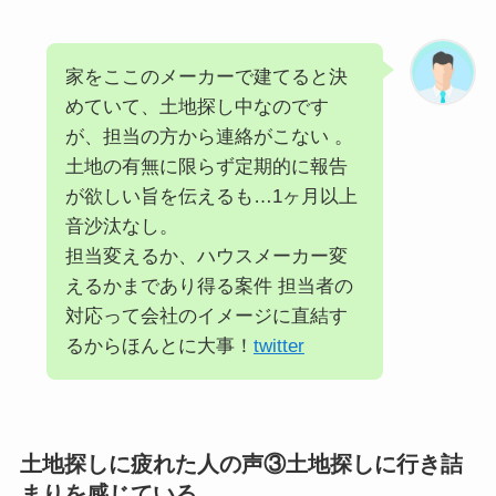
家をここのメーカーで建てると決
めていて、土地探し中なのです
が、担当の方から連絡がこない 。
土地の有無に限らず定期的に報告
が欲しい旨を伝えるも…1ヶ月以上
音沙汰なし。
担当変えるか、ハウスメーカー変
えるかまであり得る案件 担当者の
対応って会社のイメージに直結す
るからほんとに大事！
twitter
土地探しに疲れた人の声③土地探しに行き詰
まりを感じている