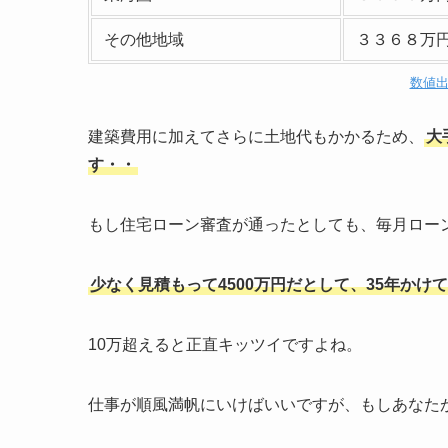
その他地域
３３６８万
数値
建築費用に加えてさらに土地代もかかるため、
大
す・・
もし住宅ローン審査が通ったとしても、毎月ロー
少なく見積もって4500万円だとして、35年かけ
10万超えると正直キッツイですよね。
仕事が順風満帆にいけばいいですが、もしあなた