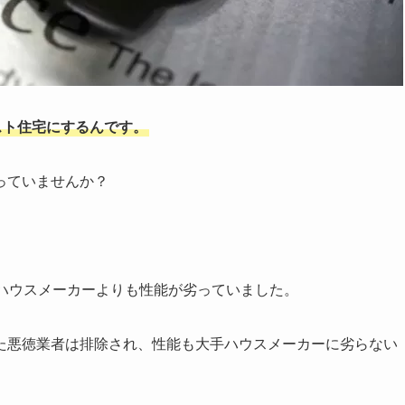
スト住宅にするんです。
っていませんか？
手ハウスメーカーよりも性能が劣っていました。
た悪徳業者は排除され、性能も大手ハウスメーカーに劣らない