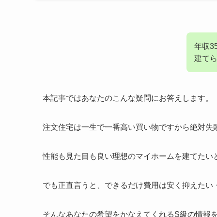
年収3
建て
本記事ではあなたのこんな疑問にお答えします。
注文住宅は一生で一番高い買い物ですから絶対失
性能も見た目も良い理想のマイホームを建てたい
でも正直言うと、できるだけ費用は安く抑えたい
そんなあなたの希望をかなえてくれるS級の情報