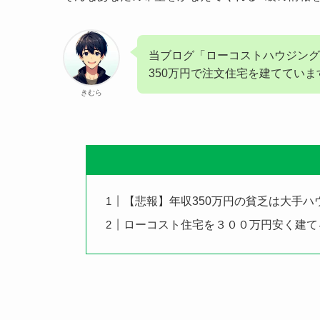
当ブログ「ローコストハウジングナ
350万円で注文住宅を建ててい
きむら
【悲報】年収350万円の貧乏は大手
ローコスト住宅を３００万円安く建て