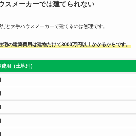
ハウスメーカーでは建てられない
層だと大手ハウスメーカーで建てるのは
無理
です。
住宅の建築費用は建物だけで3000万円以上かかるからです。
築費用（土地別）
円
円
円
円
円