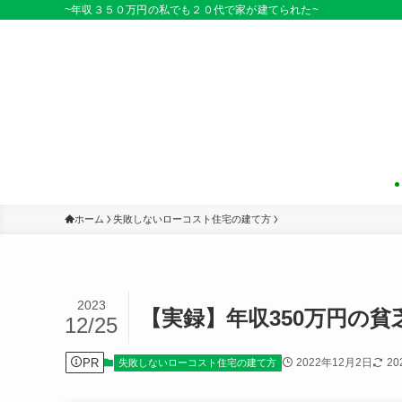
~年収３５０万円の私でも２０代で家が建てられた~
ホーム
失敗しないローコスト住宅の建て方
2023
【実録】年収350万円の
12/25
PR
2022年12月2日
20
失敗しないローコスト住宅の建て方