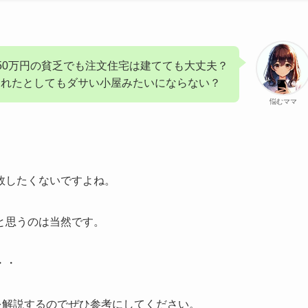
50万円の貧乏でも注文住宅は建てても大丈夫？
られたとしてもダサい小屋みたいにならない？
悩むママ
敗したくないですよね。
と思うのは当然です。
・・
を解説するのでぜひ参考にしてください。