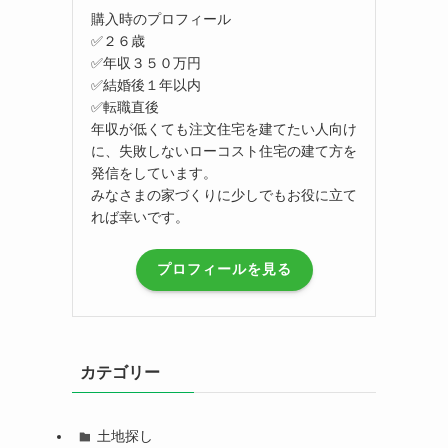
購入時のプロフィール
✅２６歳
✅年収３５０万円
✅結婚後１年以内
✅転職直後
年収が低くても注文住宅を建てたい人向け
に、失敗しないローコスト住宅の建て方を
発信をしています。
みなさまの家づくりに少しでもお役に立て
れば幸いです。
プロフィールを見る
カテゴリー
土地探し