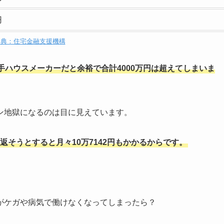
円
出典：住宅金融支援機構
手ハウスメーカーだと余裕で合計4000万円は超えてしまいま
ン地獄になるのは目に見えています。
て返そうとすると月々10万7142円もかかるからです。
がケガや病気で働けなくなってしまったら？