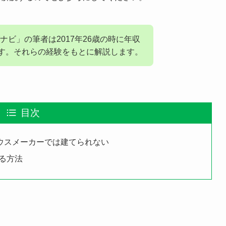
ビ」の筆者は2017年26歳の時に年収
ます。それらの経験をもとに解説します。
目次
ハウスメーカーでは建てられない
る方法