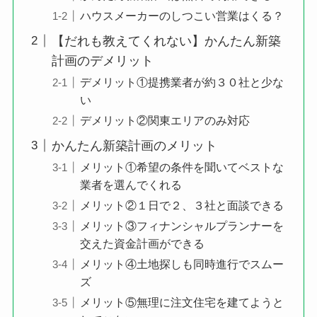
ハウスメーカーのしつこい営業はくる？
【だれも教えてくれない】かんたん新築
計画のデメリット
デメリット①提携業者が約３０社と少な
い
デメリット②関東エリアのみ対応
かんたん新築計画のメリット
メリット①希望の条件を聞いてベストな
業者を選んでくれる
メリット②１日で２、３社と面談できる
メリット③フィナンシャルプランナーを
交えた資金計画ができる
メリット④土地探しも同時進行でスムー
ズ
メリット⑤無理に注文住宅を建てようと