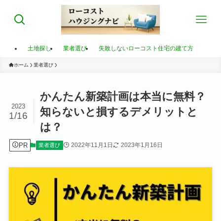
土地探し
業者選び
失敗しないローコスト住宅の建て方
ホーム
業者選び
かんたん新築計画は本当に無料？
2023
知らないと損するデメリットと
1/16
は？
PR
2022年11月1日
2023年1月16日
業者選び