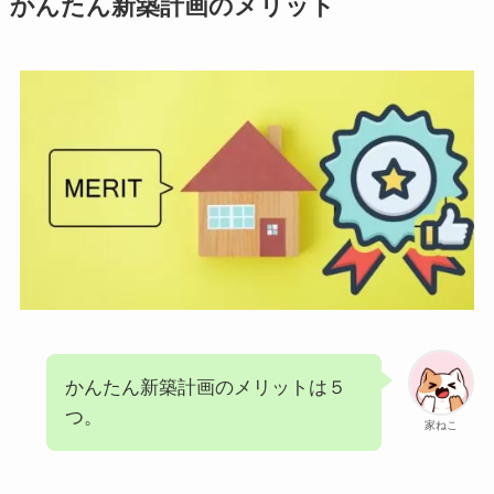
かんたん新築計画のメリット
かんたん新築計画のメリットは５
つ。
家ねこ